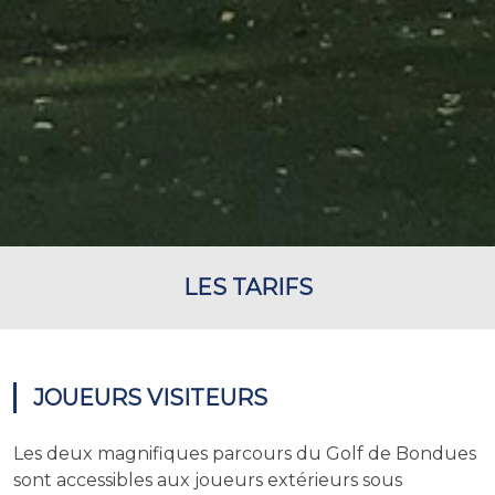
LES TARIFS
JOUEURS VISITEURS
Les deux magnifiques parcours du Golf de Bondues
sont accessibles aux joueurs extérieurs sous