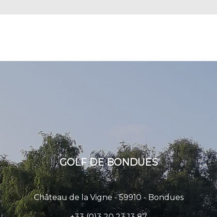
GOLF DE BONDUES
Château de la Vigne - 59910 - Bondues
+33 (0)3 20 23 13 87