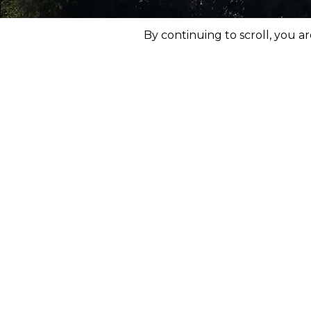
By continuing to scroll,
you are