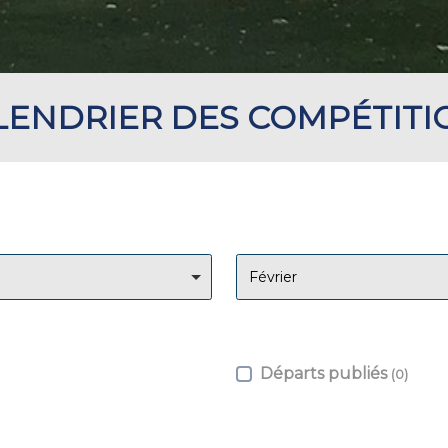
LENDRIER DES COMPÉTITI
Février
Départs publiés
(
0
)