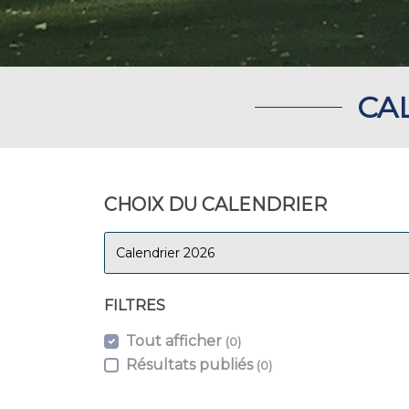
CA
CHOIX DU CALENDRIER
Calendrier 2026
FILTRES
Tout afficher
(
0
)
Résultats publiés
(
0
)