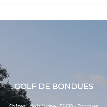
GOLF DE BONDUES
Château de la Vigne - 59910 - Bondues