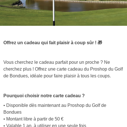
Offrez un cadeau qui fait plaisir à coup sûr !
🎁
Vous cherchez le cadeau parfait pour un proche ? Ne
cherchez plus ! Offrez une carte cadeau du Proshop du Golf
de Bondues, idéale pour faire plaisir à tous les coups.
Pourquoi choisir notre carte cadeau ?
• Disponible dès maintenant au Proshop du Golf de
Bondues
• Montant libre à partir de 50 €
• Valable 1 an, à utiliser en une seule fois