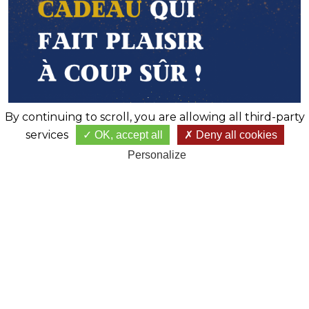
By continuing to scroll,
you are allowing all third-party
services
OK, accept all
Deny all cookies
Personalize